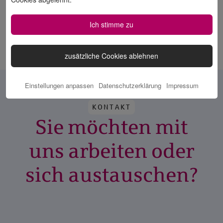
Ich stimme zu
zusätzliche Cookies ablehnen
Einstellungen anpassen
Datenschutzerklärung
Impressum
KONTAKT
Sie möchten mit
uns arbeiten oder
sich austauschen?