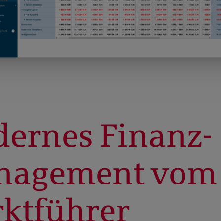
ernes Finanz­
nagement vom
ktführer