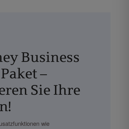
ey Business
sPaket –
ren Sie Ihre
n!
Zusatzfunktionen wie