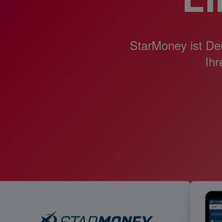
StarMoney ist De
Ihr