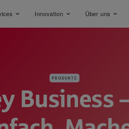
vices
Innovation
Über uns
PRODUKTE
y Business –
nfach. Mach