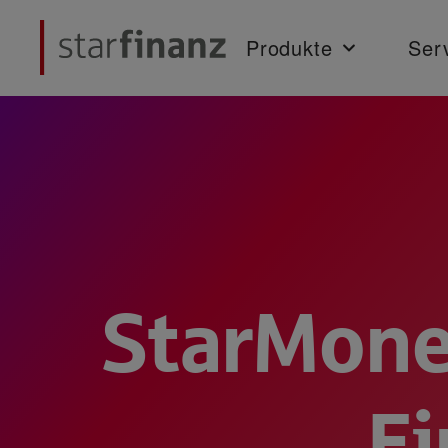
Produkte
Ser
StarMone
Ei