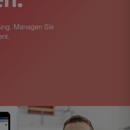
dung. Managen Sie
ent.