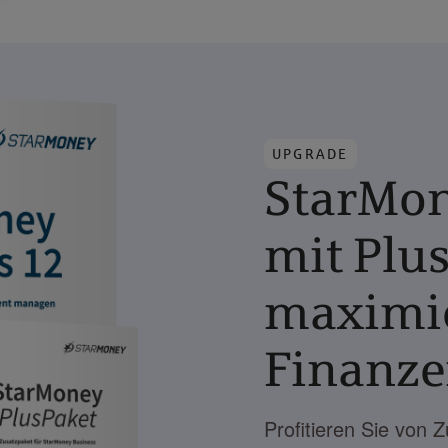
UPGRADE
StarMon
mit Plu
maximie
Finanze
Profitieren Sie von 