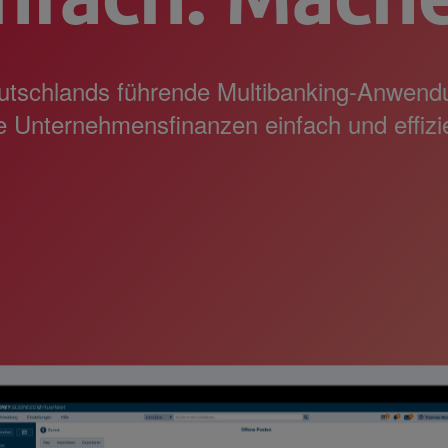
utschlands führende Multibanking-Anwen
e Unternehmensfinanzen einfach und effizi