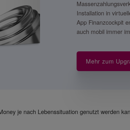
Massenzahlungsver
Installation in virt
App Finanzcockpit en
auch mobil immer im 
Mehr zum Upgr
oney je nach Lebenssituation genutzt werden kan