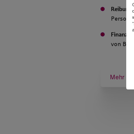
Reibung
Personen
Finanzen
von Ban
Mehr In