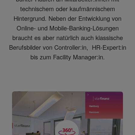
technischem oder kaufmännischem
Hintergrund. Neben der Entwicklung von
Online- und Mobile-Banking-Lösungen
braucht es aber natürlich auch klassische
Berufsbilder von Controller:in, HR-Expert:in
bis zum Facility Manager:in.