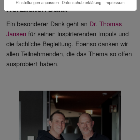
Einstellungen anpassen
Datenschutzerklärung
Impressum
Herzlichen Dank
Ein besonderer Dank geht an
Dr. Thomas
Jansen
für seinen inspirierenden Impuls und
die fachliche Begleitung. Ebenso danken wir
allen Teilnehmenden, die das Thema so offen
ausprobiert haben.