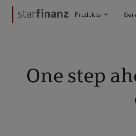
Produkte
Ser
One step ah