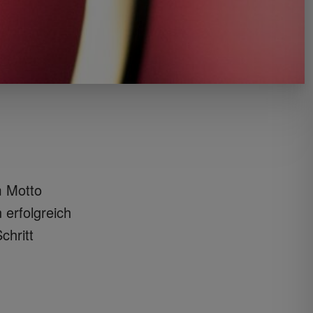
m Motto
erfolgreich
chritt