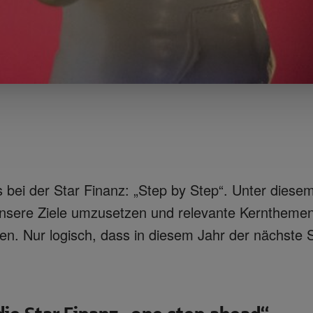
 bei der Star Finanz: „Step by Step“. Unter diese
unsere Ziele umzusetzen und relevante Kernthemen 
en. Nur logisch, dass in diesem Jahr der nächste S
die Star Finanz „one step ahead“