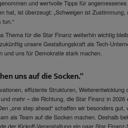
lgenommen und wertvolle Tipps für angemessenes
 hat, ist überzeugt: „Schweigen ist Zustimmung
 tun.“
s Thema für die Star Finanz weiterhin wichtig blei
 zukünftig unsere Gestaltungskraft als Tech-Unte
en und uns für Demokratie stark machen.
hen uns auf die Socken.“
ovationen, effiziente Strukturen, Weiterentwicklung 
nd mehr – die Richtung, die Star Finanz in 2026 e
 Den „one step ahead“ schaffen wir besonders gut, 
am als Team auf die Socken machen. Deshalb be
de der Kickoff-Veranstaltung ein paar Star Finanz