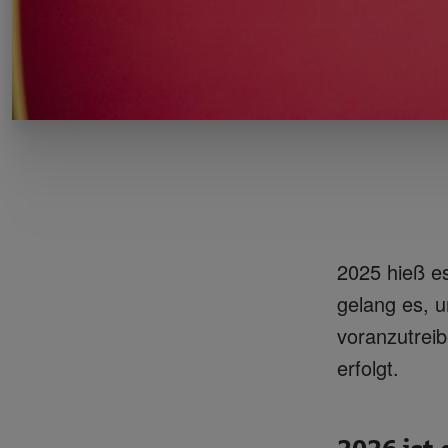
2025 hieß es
gelang es, 
voranzutreib
erfolgt.
2026 ist 