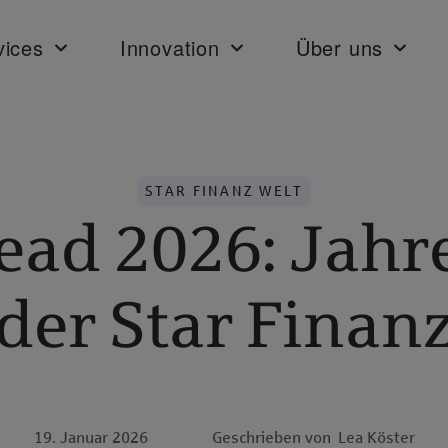
vices
Innovation
Über uns
STAR FINANZ WELT
ead 2026: Jahre
der Star Finan
19. Januar 2026
Geschrieben von
Lea Köster