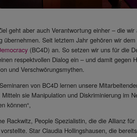
iel geht aber auch Verantwortung einher – die wir a
 übernehmen. Seit letztem Jahr gehören wir de
 Democracy
(BC4D) an. So setzen wir uns für die D
 einen respektvollen Dialog ein – und damit gegen 
ion und Verschwörungsmythen.
 Seminaren von BC4D lernen unsere Mitarbeitenden
 Mitteln sie Manipulation und Diskriminierung im N
n können“,
the Rackwitz, People Spezialistin, die die Allianz fü
 vorstellte. Star Claudia Hollingshausen, die berei