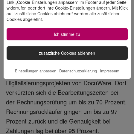
Link „Cookie-Einstellungen anpassen“ im Footer auf jeder Seite
widerrufen oder dort Ihre Cookie-Einstellungen ändern. Mit Klick
Mehr Zeit fürs
auf “zusätzliche Cookies ablehnen“ werden alle zusätzlichen
Wesentliche:
Routineaufgaben laufen
Cookies abgelehnt.
automatisiert ab. Das entlastet
Ich stimme zu
Mitarbeitende und schafft Freiräume für
wertschöpfende Tätigkeiten.
zusätzliche Cookies ablehnen
Wie groß das Potenzial einer durchgängigen
Einstellungen anpassen
Datenschutzerklärung
Impressum
Prozesskette ist, zeigen Erfahrungen aus
Digitalisierungsprojekten von DocuWare. Dort
verkürzten sich die Bearbeitungszeiten bei
der Rechnungsprüfung um bis zu 70 Prozent,
Rechnungsrückläufer gingen um bis zu 97
Prozent zurück und die Genauigkeit bei
Zahlungen lag bei über 95 Prozent.